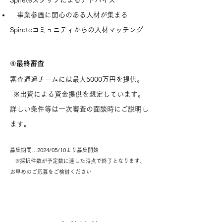
Spireteスタッフによるアドバイス
事業参画に関心のある人材が集まる
Spireteコミュニティからの人材マッチング
④最終審査
審査通過チームには最大5000万円を提供。
※出資による資金提供を想定しています。
詳しい条件等は一次審査の面談時にご説明し
ます。
募集期間…2024/05/10より募集開始
※採択件数が予定数に達した時点で終了となります、
お早めのご応募をご検討ください