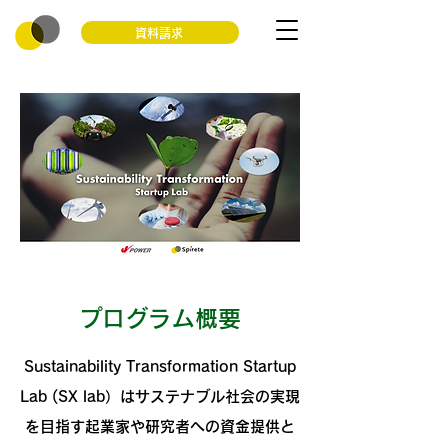
資料請求
プログラム概要
Sustainability Transformation Startup
Lab (SX lab）はサステナブル社会の
実現
を目指す起業家や研究者への
資金提供と