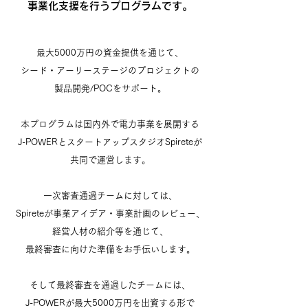
事業化支援を行う
プログラムです。
最大5000万円の資金提供を通じて、
シード・アーリーステージのプロジェクトの
製品開発/POCをサポート。
本プログラムは国内外で電力事業を展開する
J-POWERとスタートアップスタジオSpireteが
共同で運営します。
一次審査通過チームに対しては、
Spireteが事業アイデア・事業計画のレビュー、
経営人材の紹介等を通じて、
最終審査に向けた準備をお手伝いします。
そして最終審査を通過したチームには、
J-POWERが最大5000万円を出資する形で