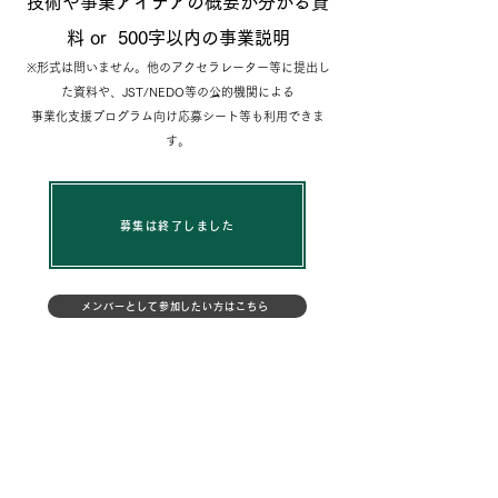
技術や事業アイデアの概要が分かる資
料 or 500字以内の事業説明
※形式は問いません。他のアクセラレーター等に提出し
た資料や、JST/NEDO等の公的機関による
事業化支援プログラム向け応募シート等も利用できま
す。
募集は終了しました
メンバーとして参加したい方はこちら
​主催