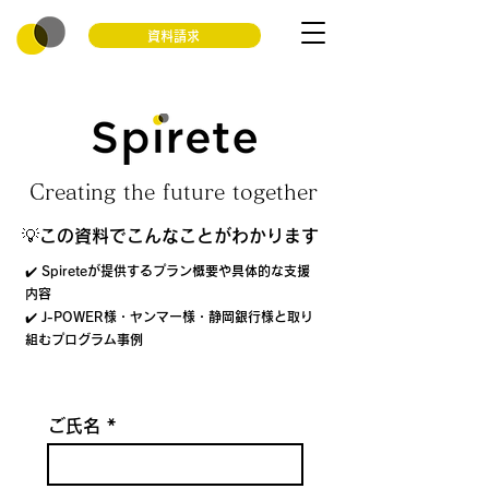
資料請求
Creating the future together
💡この資料でこんなことがわかります
✔️ Spireteが提供するプラン概要や具体的な支援
内容
​✔️ J-POWER様・ヤンマー様・静岡銀行様と取り
組むプログラム事例
ご氏名