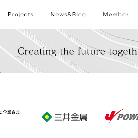
Projects
News&Blog
Member
Creating the future togeth
いた企業さま