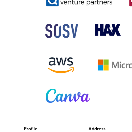
Profile
Address