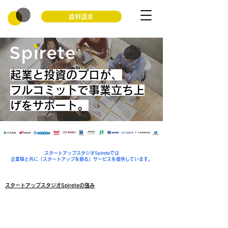
資料請求
起業と投資のプロが、
フルコミットで事業立ち上
げをサポート。
スタートアップスタジオSpireteでは
企業様と共に「スタートアップを創る」サービスを提供しています。
スタートアップスタジオSpireteの強み
シナジー生み出す
​スタートアップ協業探索