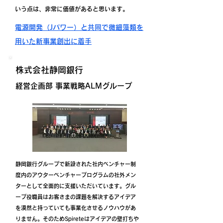
いう点は、非常に価値があると思います。
電源開発（Jパワー）と共同で微細藻類を
用いた新事業創出に着手
株式会社静岡銀行
経営企画部 事業戦略ALMグループ
静岡銀行グループで新設された社内ベンチャー制
度内のアウターベンチャープログラムの社外メン
ターとして全面的に支援いただいています。グル
ープ役職員はお客さまの課題を解決するアイデア
を漠然と持っていても事業化させるノウハウがあ
りません。そのためSpireteはアイデアの壁打ちや