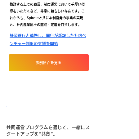
検討する上での助言、制度運営において手厚い指
導をいただくなど、非常に頼もしい存在です。こ
れからも、Spireteと共に本制度発の事業の実現
と、社内起業風土の醸成・定着を目指します。
静岡銀行と連携し、同行が新設した社内ベ
ンチャー制度の支援を開始
事例紹介を見る
Startup Lab Program
共同運営プログラムを通じて、一緒にス
タートアップを“共創”。