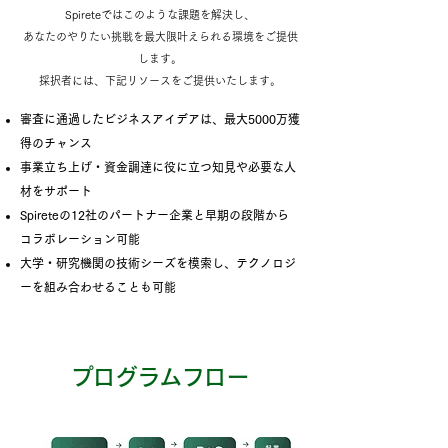
Spireteではこのような課題を解決し、
あなたのやりたい挑戦を最大限叶えられる環境をご提供
します。
採択者には、下記リソースをご提供いたします。
審査に通過したビジネスアイデアは、最大5000万獲
得のチャンス
事業立ち上げ・資金調達に役に立つ知見や必要な人
材をサポート
Spireteの12社のパートナー企業と早期の段階から
コラボレーション可能
大学・研究機関の技術シーズを模索し、テクノロジ
ーを組み合わせることも可能
​プログラムフロー