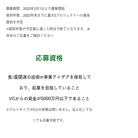
募集期間…2022年2月1日より募集開始
採択件数…2022年末までに最大5プロジェクトへの資金
提供を予定
※採択件数が予定数に達した時点で終了となります、お
早めのご応募をご検討ください
​応募資格
食/農関連の技術or事業アイデアを保有して
おり、起業を目指していること
VCからの資金が5000万円以下であること
※プロトタイプ/POCの有無は問いません。法人化してな
くても応募可能です。