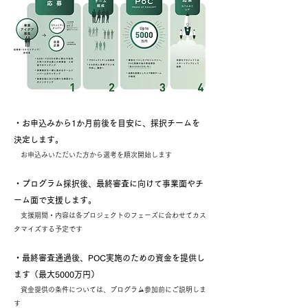
・お申込みから1か月前後を目安に、採択チームを
決定します。
お申込みいただいた方から選考を順次開始します
・プログラム採択後、最終審査に向けて事業面やチ
ーム面で支援します。
支援期間・内容は各プロジェクトのフェーズに合わせてカス
タマイズする予定です
・最終審査通過後、POC実施のための資金を提供し
ます（最大5000万円）
資金提供の条件については、プログラム参加前にご説明しま
す