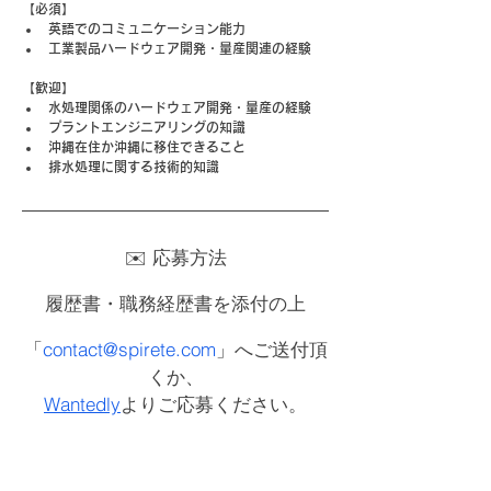
【必須】
英語でのコミュニケーション能力
工業製品ハードウェア開発・量産関連の経験
【歓迎】
水処理関係のハードウェア開発・量産の経験
プラントエンジニアリングの知識
沖縄在住か沖縄に移住できること
排水処理に関する技術的知識
✉️ 応募方法
履歴書・職務経歴書を添付の上
「
contact@spirete.com
」へご送付頂
くか、
Wantedly
よりご応募ください。