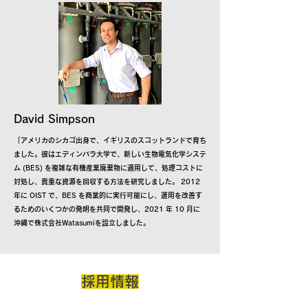
David Simpson
「アメリカのシカゴ出身で、イギリスのスコットランドで育ち
ました。彼はエディンバラ大学で、新しい生物電気化学システ
ム (BES) を複雑な有機産業廃棄物に適用して、処理コストに
対処し、貴重な資源を回収する方法を研究しました。 2012
年に OIST で、BES を商業的に実行可能にし、運用を改善す
るためのいくつかの発明を共同で開発し、2021 年 10 月に
沖縄で株式会社Watasumiを設立しました。
​採用情報