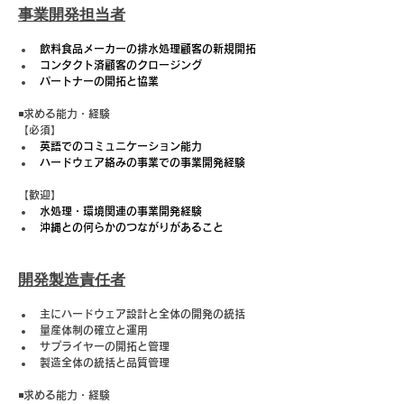
事業開発担当者
飲料食品メーカーの排水処理顧客の新規開拓
コンタクト済顧客のクロージング
パートナーの開拓と協業
◾️求める能力・経験
【必須】
英語でのコミュニケーション能力
ハードウェア絡みの事業での事業開発経験
【歓迎】
水処理・環境関連の事業開発経験
沖縄との何らかのつながりがあること
開発製造責任者
主にハードウェア設計と全体の開発の統括
量産体制の確立と運用
サプライヤーの開拓と管理
製造全体の統括と品質管理
◾️求める能力・経験