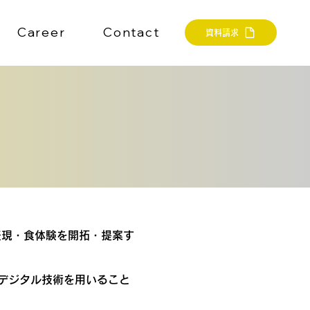
Career
Contact
資料請求
の食表現・食体験を開拓・提案す
デジタル技術を用いること