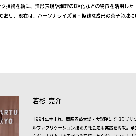
ング技術を軸に、造形表現や調理のDX化などの特徴を活用した
ており、現在は、パーソナライズ食・複雑な成形の菓子領域に
若杉 亮介
1994年生まれ。慶應義塾大学・大学院にて 3Dプ
ルファブリケーション技術の社会応用実践を専攻。学