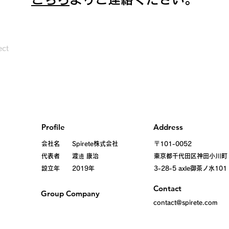
ect
Profile
Address
会社名 Spirete株式会社
〒101-0052
代表者 渡邊 康治
東京都千代田区
神田小川町
設立年 2019年
3-28-5 axle御茶ノ水101
Contact
Group Company
contact@spirete.com