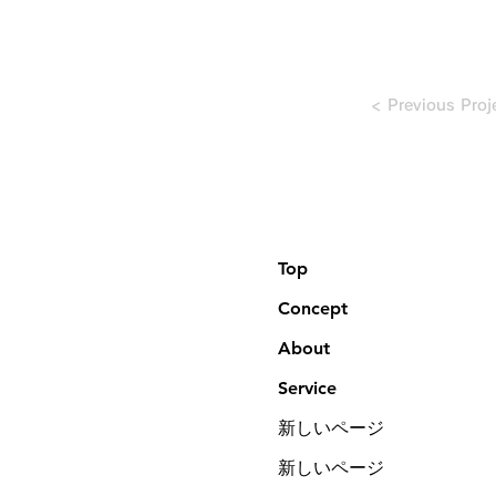
< Previous Proj
Top
Concept
About
Service
新しいページ
新しいページ