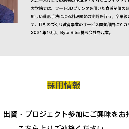
んだ一人ひとりの患者の住環境・からだにフィットす
大学院では、フード3Dプリンタを用いた食感制御の
新しい造形手法による料理開発の実践を行う。卒業後は、
て、ITものづくり教育事業のサービス開発部門にてカ
2021年10月、Byte Bites株式会社を起業。
​採用情報
携・出資・プロジェクト参加にご興味をお
こちら
より
ご連絡ください。