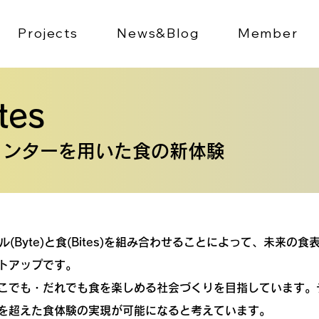
Projects
News&Blog
Member
tes
リンターを用いた食の新体験
デジタル(Byte)と食(Bites)を組み合わせることによって、未来
トアップです。
こでも・だれでも食を楽しめる社会づくりを目指しています。
を超えた食体験の実現が可能になると考えています。