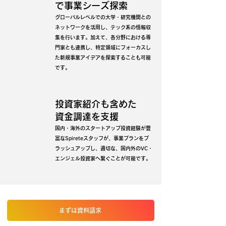
で事業シーズ探索
グローバルレベルでの大学・研究機関との
ネットワークを活用し、テック系の情報収
集を行います。加えて、各分野における専
門家とも連携し、特定領域にフォーカスし
た新規事業アイデアを探索することも可能
です。
投資家紹介も含めた
資金調達を支援
国内・海外のスタートアップ投資経験が豊
富なSpireteスタッフが、事業プランをブ
ラッシュアップし、適切な、国内外のVC・
エンジェル投資家へ繋ぐことが可能です。
まずは資料請求