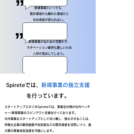
”
​新規事業といっても、
既存領域から離れた領域だと
社内承認が得られない。
”
新規事業がなかなか花開かず、
モチベーション維持も難しいため
​人材が流出してしまう。
Spireteでは、
新規事業の独立支援
を行っています。
スタートアップスタジオSpireteでは、事業会社様の社内ベンチ
ャー/新規事業のスピンアウト支援を行っております。
社内事業をスタートアップとして切り離し・独立させることは、
所属元企業の販売経路や知名度などの既存資産を活用しつつ、最
大限の事業成長加速を可能にします。