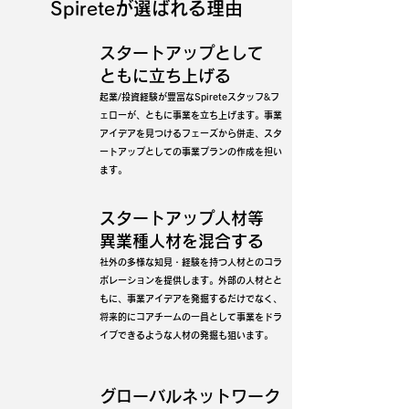
Spireteが選ばれる理由
スタートアップとして
ともに立ち上げる
起業/投資経験が豊富なSpireteスタッフ&フ
ェローが、ともに事業を立ち上げます。事業
アイデアを見つけるフェーズから併走、スタ
ートアップとしての事業プランの作成を担い
ます。
スタートアップ人材等
​異業種人材を混合する
社外の多様な知見・経験を持つ人材とのコラ
ボレーションを提供します。外部の人材とと
もに、事業アイデアを発掘するだけでなく、
将来的にコアチームの一員として事業をドラ
イブできるような人材の発掘も狙います。
グローバルネットワーク