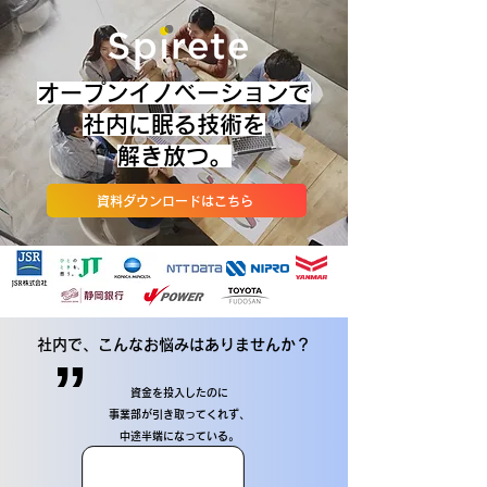
​​オープンイノベーションで
社内に眠る技術を
解き放つ。
資料ダウンロードはこちら
社内で、こんなお悩みはありませんか？
”
資金を投入したのに
事業部が引き取ってくれず、
中途半端になっている。